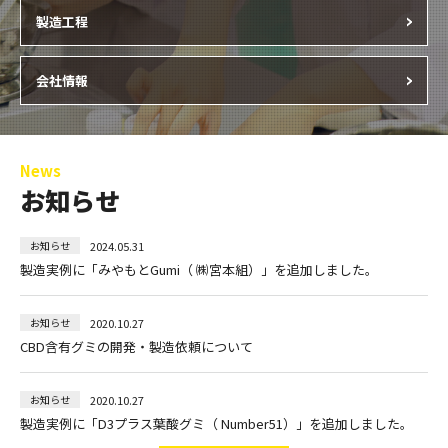
製造工程
会社情報
News
お知らせ
2024.05.31
お知らせ
製造実例に「みやもとGumi（ ㈱宮本組）」を追加しました。
2020.10.27
お知らせ
CBD含有グミの開発・製造依頼について
2020.10.27
お知らせ
製造実例に「D3プラス葉酸グミ（ Number51）」を追加しました。