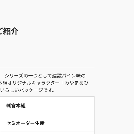
ご紹介
 シリーズの一つとして建設パイン味の
宮本組オリジナルキャラクター「みやまるひ
いらしいパッケージです。
㈱宮本組
セミオーダー生産