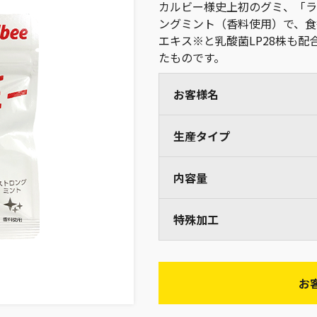
カルビー様史上初のグミ、「ラ
ングミント（香料使用）で、食
エキス※と乳酸菌LP28株も配
たものです。
お客様名
生産タイプ
内容量
特殊加工
お