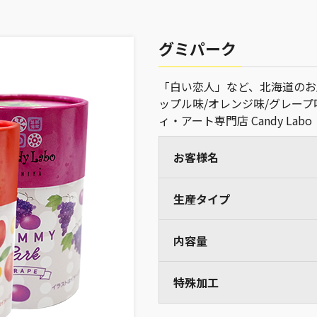
グミパーク
「白い恋人」など、北海道のお
ップル味/オレンジ味/グレー
ィ・アート専門店 Candy L
お客様名
生産タイプ
内容量
特殊加工