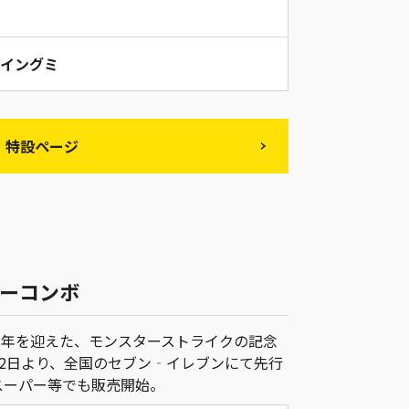
イングミ
特設ページ
シーコンボ
ス5周年を迎えた、モンスターストライクの記念
月22日より、全国のセブン‐イレブンにて先行
のスーパー等でも販売開始。