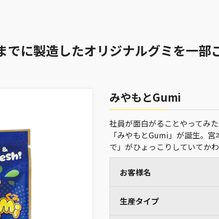
までに製造したオリジナルグミを
一部
みやもとGumi
社員が面白がることやってみた
「みやもとGumi」が誕生。
で」がひょっこりしていてかわ
お客様名
生産タイプ