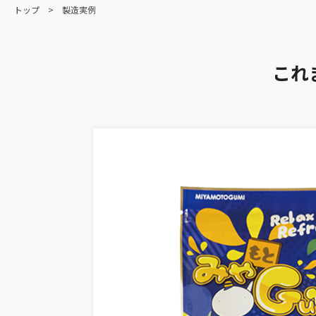
トップ
製造実例
これ