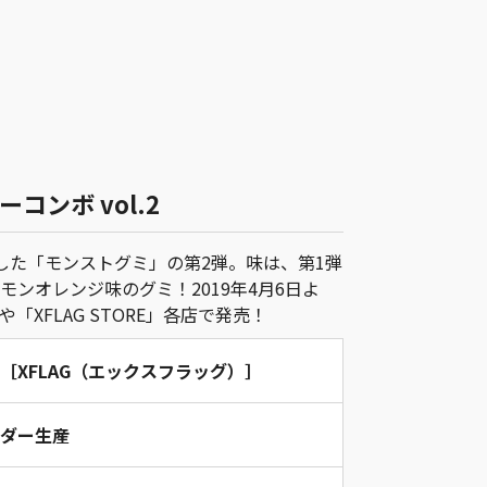
コンボ vol.2
した「モンストグミ」の第2弾。味は、第1弾
ンオレンジ味のグミ！2019年4月6日よ
XFLAG STORE」各店で発売！
［XFLAG（エックスフラッグ）］
ダー生産