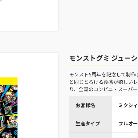
モンストグミ ジューシー
モンスト5周年を記念して制作
と同じとろける食感が嬉しいレモ
り、全国のコンビニ・スーパーや「
お客様名
ミクシィ
生産タイプ
フルオー