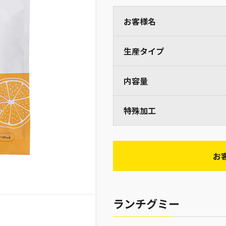
お客様名
生産タイプ
内容量
特殊加工
お
ランチグミー