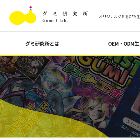
オリジナルグミをOEM
グミ研究所とは
OEM・ODM