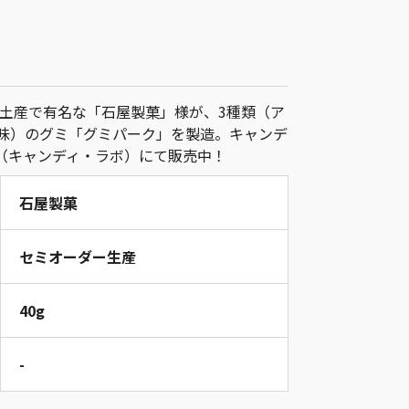
土産で有名な「石屋製菓」様が、3種類（ア
プ味）のグミ「グミパーク」を製造。キャンデ
abo（キャンディ・ラボ）にて販売中！
石屋製菓
セミオーダー生産
40g
-