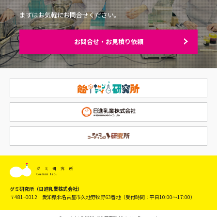
まずはお気軽にお問合せください。
お問合せ・お見積り依頼
グミ研究所（日進乳業株式会社）
〒481‒0012 愛知県北名古屋市久地野牧野63番地
（受付時間：平日10:00〜17:00）