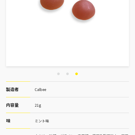
製造者
Calbee
内容量
21g
味
ミント味