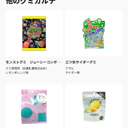
他のグミカルテ
モンストグミ ジューシーコンボ vol.2
三ツ矢サイダーグミ
グミ研究所（日進乳業株式会社）
アサヒ
レモンオレンジ味
サイダー味