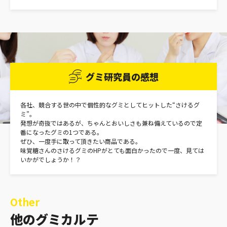
グミ研究員の感想
各社、競合する世の中で個性的なグミとしてヒットした“さけるグ
ミ”。
発想が奇抜ではあるが、ちゃんとおいしさも兼ね備えているので定
番になったグミの1つである。
ぜひ、一度手に取って頂きたい商品である。
味覚糖さんのさけるグミのHPがとても面白かったので一度、見ては
いかがでしょうか！？
Other
他のグミカルテ