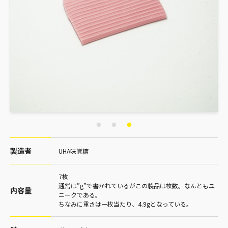
製造者
UHA味覚糖
7枚
通常は”g”で書かれているがこの製品は枚数。なんともユ
内容量
ニークである。
ちなみに重さは一枚当たり、4.9gとなっている。