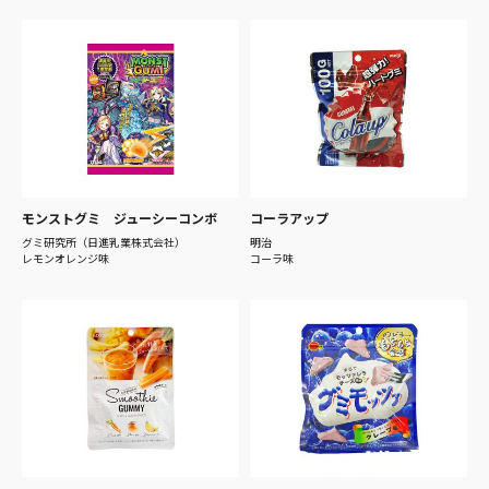
モンストグミ ジューシーコンボ
コーラアップ
グミ研究所（日進乳業株式会社）
明治
レモンオレンジ味
コーラ味