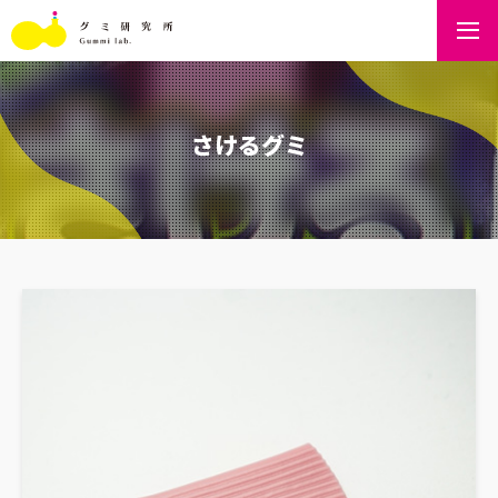
さけるグミ