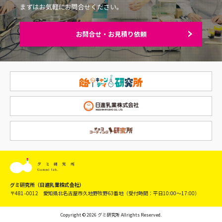
まずはお気軽にお問合せください。
お問合せ・お見積り依頼
グミ研究所（日進乳業株式会社）
〒481‒0012 愛知県北名古屋市久地野牧野63番地
（受付時間：平日10:00〜17:00）
Copyright © 2026 グミ研究所 Allrights Reserved.