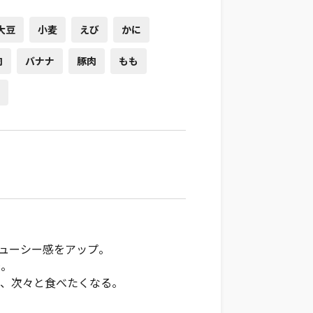
大豆
小麦
えび
かに
肉
バナナ
豚肉
もも
ジューシー感をアップ。
妙。
り、次々と食べたくなる。