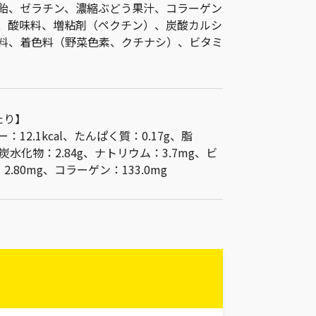
飴、ゼラチン、濃縮ぶどう果汁、コラーゲン
、酸味料、増粘剤（ペクチン）、炭酸カルシ
料、着色料（野菜色素、クチナシ）、ビタミ
たり】
：12.1kcal、たんぱく質：0.17g、脂
炭水化物：2.84g、ナトリウム：3.7mg、ビ
2.80mg、コラーゲン：133.0mg