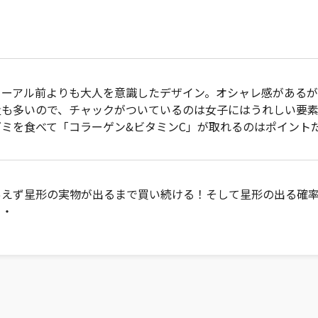
ューアル前よりも大人を意識したデザイン。オシャレ感がある
量も多いので、チャックがついているのは女子にはうれしい要
グミを食べて「コラーゲン&ビタミンC」が取れるのはポイント
あえず星形の実物が出るまで買い続ける！そして星形の出る確
・・