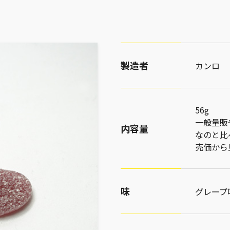
製造者
カンロ
56g
一般量販
内容量
なのと比
売価から
味
グレープ