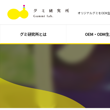
オリジナルグミをOEM
グミ研究所とは
OEM・ODM