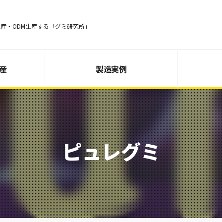
生産・ODM生産する「グミ研究所」
生産
製造実例
ピュレグミ