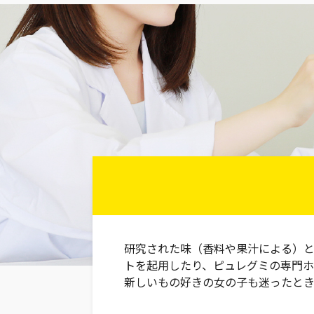
研究された味（香料や果汁による）と
トを起用したり、ピュレグミの専門ホ
新しいもの好きの女の子も迷ったと